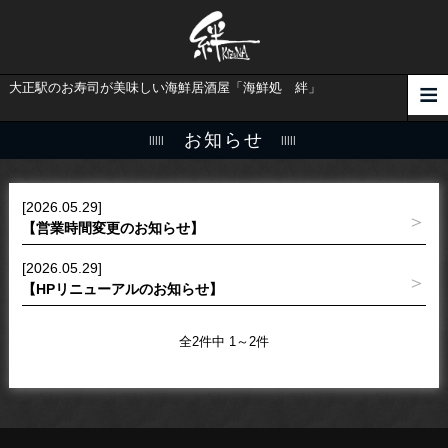
大正駅のお寿司が美味しい海鮮居酒屋「海鮮処 絆」
お知らせ
[2026.05.29]
【営業時間変更のお知らせ】
[2026.05.29]
【HPリニューアルのお知らせ】
全2件中 1～2件