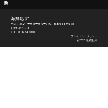
海鮮処 絆
〒551-0002 大阪府大阪市大正区三軒家東1丁目9-18
お問い合わせは
TEL：
06-6554-1818
プライバシーポリシー
Ⓒ2026 海鮮処 絆